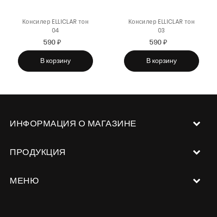
Консилер ELLICLAR тон
Консилер ELLICLAR тон
04
03
590 ₽
Sale
Regular
590 ₽
Sale
Regular
price
price
price
price
В корзину
В корзину
ИНФОРМАЦИЯ О МАГАЗИНЕ
ПРОДУКЦИЯ
МЕНЮ