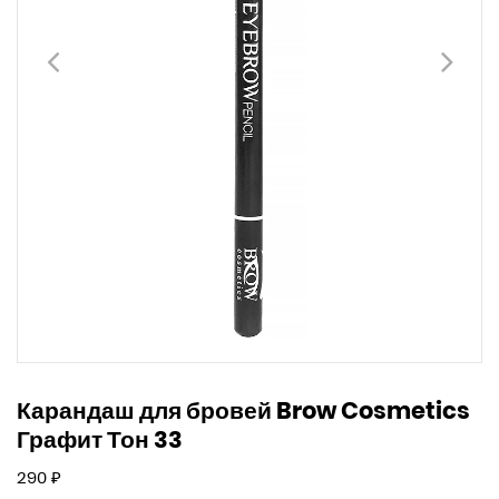
Карандаш для бровей Brow Cosmetics
Графит Тон 33
Обычная
290 ₽
цена