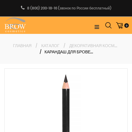
Пропустить
8 (800) 200-18-16
(звонок по России бесплатный)
0
ГЛАВНАЯ
КАТАЛОГ
ДЕКОРАТИВНАЯ КОСМЕТИКА
КАРАНДАШ ДЛЯ БРОВЕЙ BROW COSMETICS ГРАФИТ ТОН 33