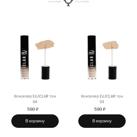
Консилер ELLICLAR тон
Консилер ELLICLAR тон
04
03
590 ₽
Sale
Regular
590 ₽
Sale
Regular
price
price
price
price
В корзину
В корзину