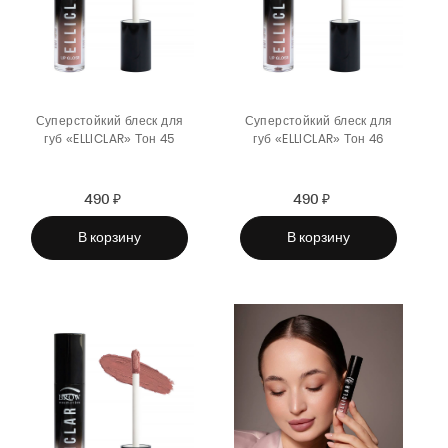
Суперстойкий блеск для
Суперстойкий блеск для
губ «ELLICLAR» Тон 45
губ «ELLICLAR» Тон 46
490 ₽
Sale
Regular
490 ₽
Sale
Regular
price
price
price
price
В корзину
В корзину