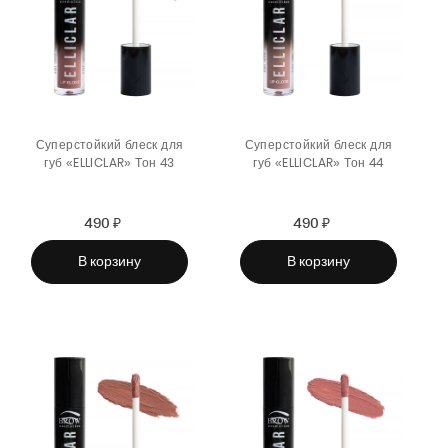
Суперстойкий блеск для
Суперстойкий блеск для
губ «ELLICLAR» Тон 43
губ «ELLICLAR» Тон 44
490 ₽
Sale
Regular
490 ₽
Sale
Regular
price
price
price
price
В корзину
В корзину