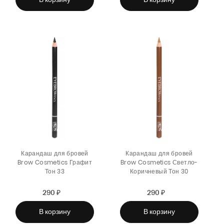
Карандаш для бровей
Карандаш для бровей
Brow Cosmetics Графит
Brow Cosmetics Светло-
Тон 33
Коричневый Тон 30
290 ₽
Sale
Regular
290 ₽
Sale
Regular
price
price
price
price
В корзину
В корзину