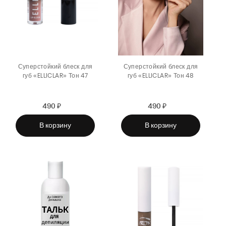
Суперстойкий блеск для
Суперстойкий блеск для
губ «ELLICLAR» Тон 47
губ «ELLICLAR» Тон 48
490 ₽
Sale
Regular
490 ₽
Sale
Regular
price
price
price
price
В корзину
В корзину