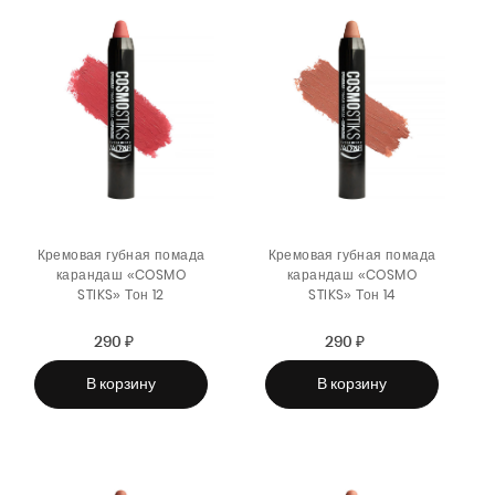
Кремовая губная помада
Кремовая губная помада
карандаш «COSMO
карандаш «COSMO
STIKS» Тон 12
STIKS» Тон 14
290 ₽
Sale
Regular
290 ₽
Sale
Regular
price
price
price
price
В корзину
В корзину