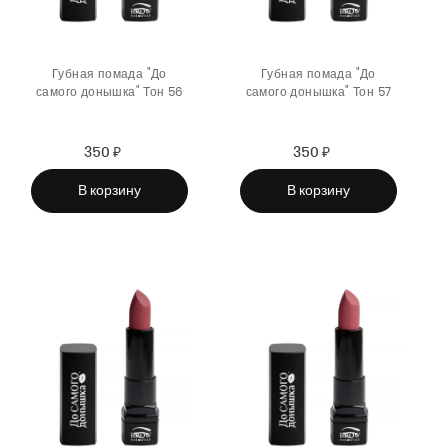
Губная помада "До
Губная помада "До
самого донышка" Тон 56
самого донышка" Тон 57
350 ₽
Sale
Regular
350 ₽
Sale
Regular
price
price
price
price
В корзину
В корзину