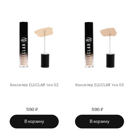
Консилер ELLICLAR тон 02
Консилер ELLICLAR тон 03
590 ₽
Sale
Regular
590 ₽
Sale
Regular
price
price
price
price
В корзину
В корзину