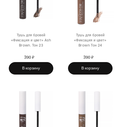
Тушь для бровей
Тушь для бровей
«Фиксация и цвет» Ash
«Фиксация и цвет»
Brown. Тон 23
Brown Тон 24
390 ₽
Sale
Regular
390 ₽
Sale
Regular
price
price
price
price
В корзину
В корзину