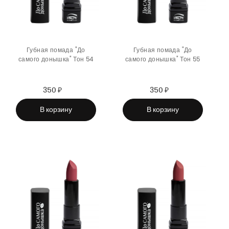
Губная помада "До
Губная помада "До
самого донышка" Тон 54
самого донышка" Тон 55
350 ₽
Sale
Regular
350 ₽
Sale
Regular
price
price
price
price
В корзину
В корзину