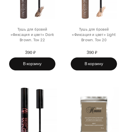
Тушь для бровей
Тушь для бровей
«Фиксация и цвет» Dark
«Фиксация и цвет» Light
Brown. Тон 22
Brown. Тон 20
390 ₽
Sale
Regular
390 ₽
Sale
Regular
price
price
price
price
В корзину
В корзину