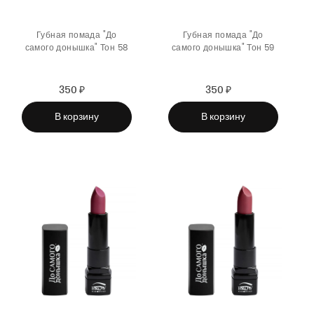
Губная помада "До
Губная помада "До
самого донышка" Тон 58
самого донышка" Тон 59
350 ₽
Sale
Regular
350 ₽
Sale
Regular
price
price
price
price
В корзину
В корзину