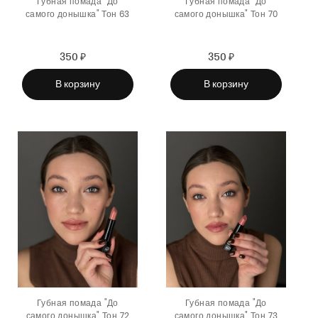
Губная помада "До
Губная помада "До
самого донышка" Тон 63
самого донышка" Тон 70
350 ₽
Sale
Regular
350 ₽
Sale
Regular
price
price
price
price
В корзину
В корзину
Губная помада "До
Губная помада "До
самого донышка" Тон 72
самого донышка" Тон 73