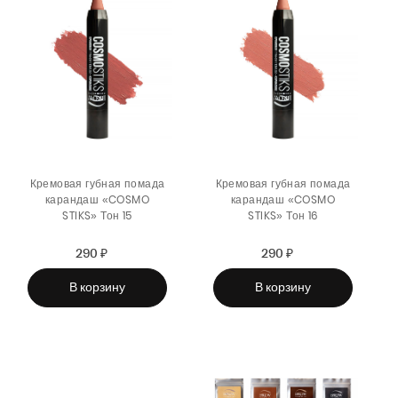
Кремовая губная помада
Кремовая губная помада
карандаш «COSMO
карандаш «COSMO
STIKS» Тон 15
STIKS» Тон 16
290 ₽
Sale
Regular
290 ₽
Sale
Regular
price
price
price
price
В корзину
В корзину