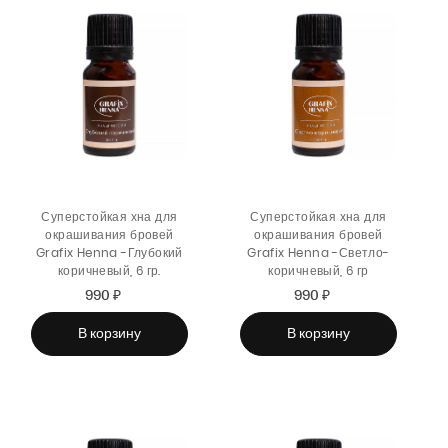
Суперстойкая хна для
Суперстойкая хна для
окрашивания бровей
окрашивания бровей
Grafix Henna -Глубокий
Grafix Henna -Светло-
коричневый, 6 гр.
коричневый, 6 гр
990 ₽
Sale
Regular
990 ₽
Sale
Regular
price
price
price
price
В корзину
В корзину