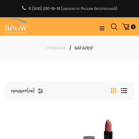
Пропустить
8 (800) 200-18-16
(звонок по России бесплатный)
0
ГЛАВНАЯ
КАТАЛОГ
продукт(ов)