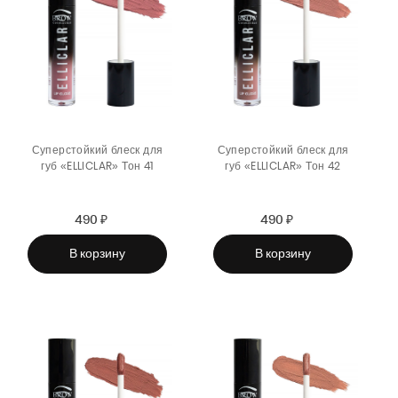
Суперстойкий блеск для
Суперстойкий блеск для
губ «ELLICLAR» Тон 41
губ «ELLICLAR» Тон 42
490 ₽
Sale
Regular
490 ₽
Sale
Regular
price
price
price
price
В корзину
В корзину