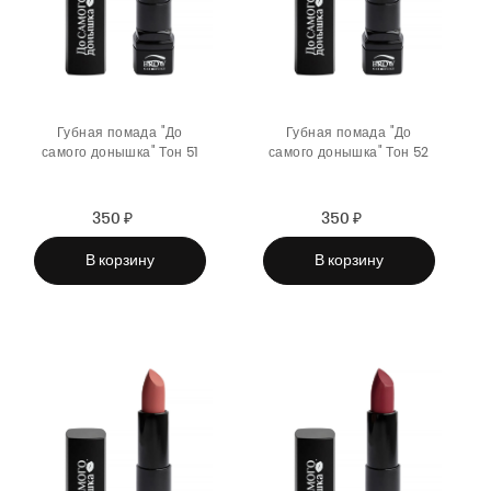
Губная помада "До
Губная помада "До
самого донышка" Тон 51
самого донышка" Тон 52
350 ₽
Sale
Regular
350 ₽
Sale
Regular
price
price
price
price
В корзину
В корзину